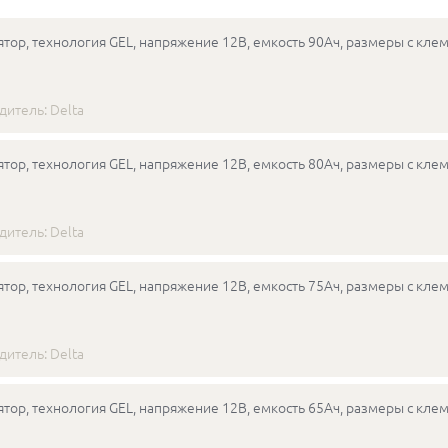
тор, технология GEL, напряжение 12В, емкость 90Ач, размеры с кле
дитель:
Delta
тор, технология GEL, напряжение 12В, емкость 80Ач, размеры с кле
дитель:
Delta
тор, технология GEL, напряжение 12В, емкость 75Ач, размеры с кле
дитель:
Delta
тор, технология GEL, напряжение 12В, емкость 65Ач, размеры с кле