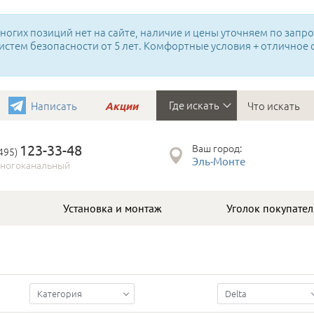
огих позиций нет на сайте, наличие и цены уточняем по запрос
истем безопасности от 5 лет. Комфортные условия + отличное
Где искать
Написать
Акции
123-33-48
Ваш город:
(495)
Эль-Монте
ногоканальный
Установка и монтаж
Уголок покупател
Категория
Delta