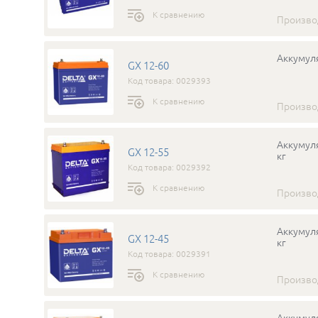
К сравнению
Произво
Аккумуля
GX 12-60
Код товара: 0029393
К сравнению
Произво
Аккумуля
GX 12-55
кг
Код товара: 0029392
К сравнению
Произво
Аккумуля
GX 12-45
кг
Код товара: 0029391
К сравнению
Произво
Аккумуля