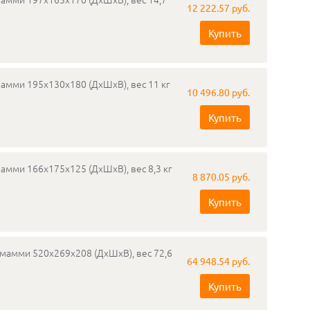
12 222.57 руб.
Купить
мамми 195х130х180 (ДхШхВ), вес 11 кг
10 496.80 руб.
Купить
амми 166х175х125 (ДхШхВ), вес 8,3 кг
8 870.05 руб.
Купить
емамми 520х269х208 (ДхШхВ), вес 72,6
64 948.54 руб.
Купить