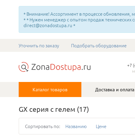
* Внимание! Ассортимент в процессе обновления, мн
* * Нужен менеджер с опытом продаж технических с
direct@zonadostupa.ru *
Уточнить по заказу
Подобрать оборудование
+7 
м
Каталог товаров
Доставка и оплата
GХ серия с гелем
(17)
Сортировать по:
Названию
Цене