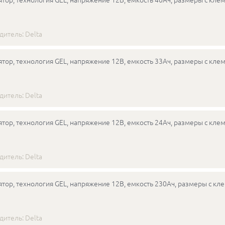
дитель:
Delta
тор, технология GEL, напряжение 12В, емкость 33Ач, размеры с кле
дитель:
Delta
тор, технология GEL, напряжение 12В, емкость 24Ач, размеры с клем
дитель:
Delta
тор, технология GEL, напряжение 12В, емкость 230Ач, размеры с кл
дитель:
Delta