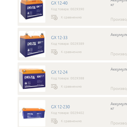
GX 12-40
кг
Код товара: 0029390
К сравнению
Произво
Аккумуля
GX 12-33
Код товара: 0029389
К сравнению
Произво
Аккумуля
GX 12-24
Код товара: 0029388
К сравнению
Произво
Аккумуля
GX 12-230
кг
Код товара: 0029402
К сравнению
Произво