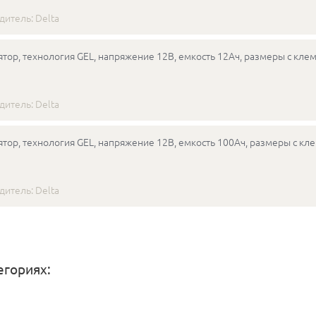
дитель:
Delta
тор, технология GEL, напряжение 12В, емкость 12Ач, размеры с клем
дитель:
Delta
тор, технология GEL, напряжение 12В, емкость 100Ач, размеры с кл
дитель:
Delta
егориях: