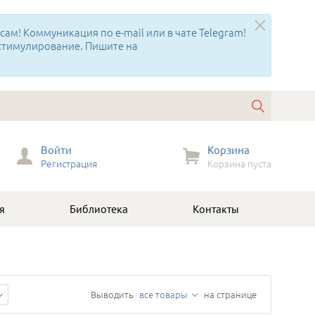
ам! Коммуникация по e-mail или в чате Telegram!
 стимулирование. Пишите на
Войти
Корзина
Регистрация
Корзина пуста
я
Библиотека
Контакты
Выводить
все товары
на странице