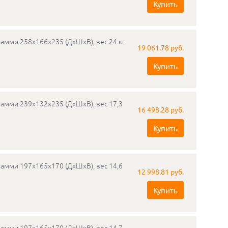
Купить
мамми 258х166х235 (ДхШхВ), вес 24 кг
19 061.78 руб.
Купить
мамми 239х132х235 (ДхШхВ), вес 17,3
16 498.28 руб.
Купить
мамми 197х165х170 (ДхШхВ), вес 14,6
12 998.81 руб.
Купить
мамми 197х165х170 (ДхШхВ), вес 14,7