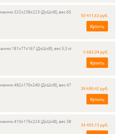
емамми 522х238х223 (ДхШхВ), вес 65
50 411.63 руб.
Купить
амми 181х77х167 (ДхШхВ), вес 5,5 кг
5 682.04 руб.
Купить
емамми 482х170х240 (ДхШхВ), вес 47
39 690.42 руб.
Купить
емамми 410х176х224 (ДхШхВ), вес 38
34 493.13 руб.