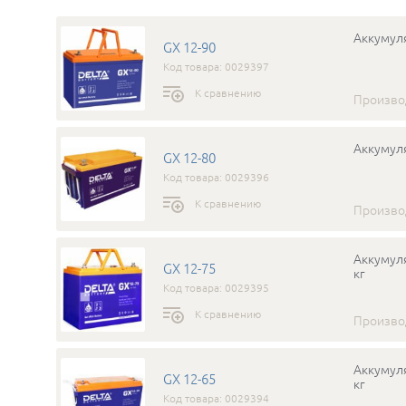
Аккумуля
GX 12-90
Код товара: 0029397
К сравнению
Произво
Аккумуля
GX 12-80
Код товара: 0029396
К сравнению
Произво
Аккумуля
GX 12-75
кг
Код товара: 0029395
К сравнению
Произво
Аккумуля
GX 12-65
кг
Код товара: 0029394