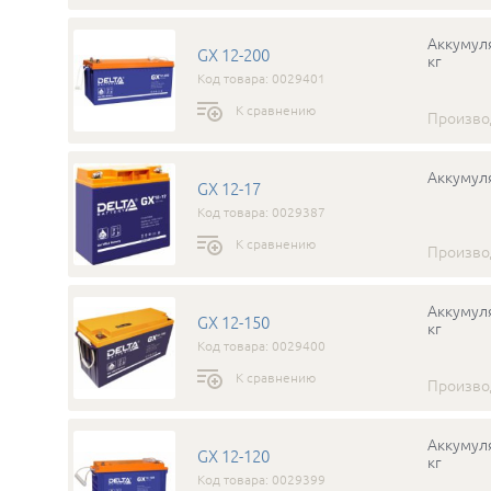
Аккумуля
GX 12-200
кг
Код товара: 0029401
К сравнению
Произво
Аккумуля
GX 12-17
Код товара: 0029387
К сравнению
Произво
Аккумуля
GX 12-150
кг
Код товара: 0029400
К сравнению
Произво
Аккумуля
GX 12-120
кг
Код товара: 0029399