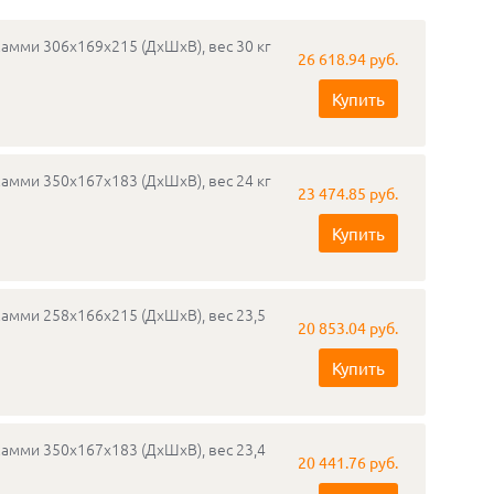
мамми 306х169х215 (ДхШхВ), вес 30 кг
26 618.94 руб.
Купить
мамми 350х167х183 (ДхШхВ), вес 24 кг
23 474.85 руб.
Купить
мамми 258х166х215 (ДхШхВ), вес 23,5
20 853.04 руб.
Купить
мамми 350х167х183 (ДхШхВ), вес 23,4
20 441.76 руб.