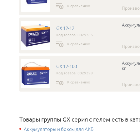
К сравнению
Произво
Аккумуля
GX 12-12
Код товара: 0029386
К сравнению
Произво
Аккумуля
GX 12-100
кг
Код товара: 0029398
К сравнению
Произво
Товары группы GХ серия с гелем есть в кат
Аккумуляторы и боксы для АКБ