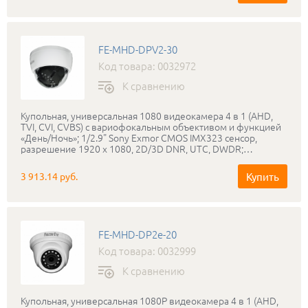
FE-MHD-DPV2-30
Код товара: 0032972
К сравнению
Купольная, универсальная 1080 видеокамера 4 в 1 (AHD,
TVI, CVI, CVBS) с вариофокальным объективом и функцией
«День/Ночь»; 1/2.9" Sony Exmor CMOS IMX323 сенсор,
разрешение 1920 х 1080, 2D/3D DNR, UTC, DWDR;
Объектив f=2,8-12 мм. ИК подсветка до 30 метров, питание
DC12В; Пластик
Купить
3 913.14 руб.
FE-MHD-DP2e-20
Код товара: 0032999
К сравнению
Купольная, универсальная 1080P видеокамера 4 в 1 (AHD,