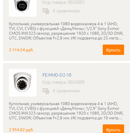
Код товара: 0033001
К сравнению
Купольная, универсальная 1080 видеокамера 4 в 1 (AHD,
TVI, CVI, CVBS) с функцией «День/Ночь»; 1/2.9" Sony Exmor
CMOS IMX323 сенсор, разрешение 1920 х 1080, 2D/3D DNR,
UTC, DWDR; Объектив f=2,8 мм. ИК подсветка до 25 метров,
питание DC12В; IP-66
Купить
3 114.54 руб.
FE-MHD-D2-10
Код товара: 0033000
К сравнению
Купольная, универсальная 1080 видеокамера 4 в 1 (AHD,
TVI, CVI, CVBS) с функцией «День/Ночь»; 1/2.9" Sony Exmor
CMOS IMX323 сенсор, разрешение 1920 х 1080, 2D/3D DNR,
UTC, DWDR; Объектив f=2,8 мм. ИК подсветка до 10 метров,
питание DC12В; IP-65
Купить
2 954.82 руб.