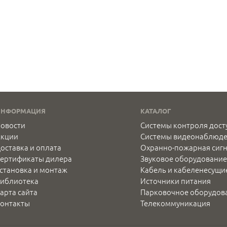
ИНФОРМАЦИЯ
КАТАЛОГ
овости
Системы контроля дост
Акции
Системы видеонаблюд
оставка и оплата
Охранно-пожарная сиг
ертификаты дилера
Звуковое оборудование
становка и монтаж
Кабель и кабеленесущи
иблиотека
Источники питания
арта сайта
Парковочное оборудов
онтакты
Телекоммуникация