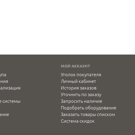
МОЙ АККАУНТ
упа
Уголок покупателя
ения
Личный кабинет
нализация
История заказов
Уточнить по заказу
е системы
Запросить наличие
Подобрать оборудование
ание
Заказать товары списком
Система скидок