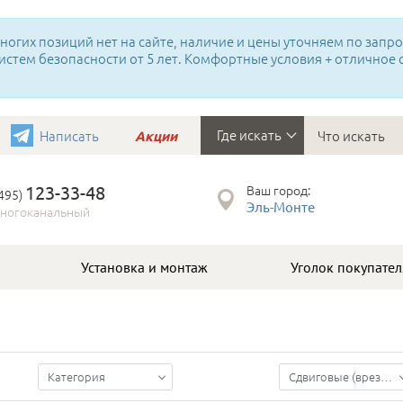
огих позиций нет на сайте, наличие и цены уточняем по запрос
истем безопасности от 5 лет. Комфортные условия + отличное
Где искать
Написать
Акции
123-33-48
Ваш город:
(495)
Эль-Монте
ногоканальный
Установка и монтаж
Уголок покупател
Категория
Сдвиговые (врезные) электромагнитные замки