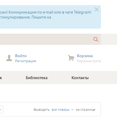
ам! Коммуникация по e-mail или в чате Telegram!
 стимулирование. Пишите на
Войти
Корзина
Регистрация
Корзина пуста
я
Библиотека
Контакты
Выводить
все товары
на странице