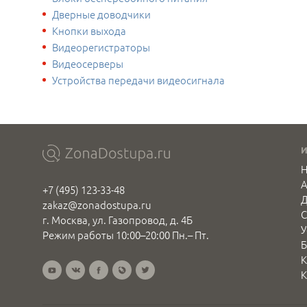
Дверные доводчики
Кнопки выхода
Видеорегистраторы
Видеосерверы
Устройства передачи видеосигнала
Н
+7 (495) 123-33-48
Д
zakaz@zonadostupa.ru
С
г. Москва, ул. Газопровод, д. 4Б
У
Режим работы 10:00–20:00 Пн.– Пт.
Б
К
К