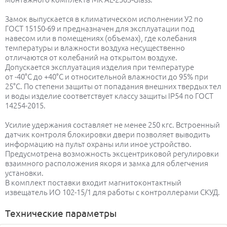
Замок выпускается в климатическом исполнении У2 по
ГОСТ 15150-69 и предназначен для эксплуатации под
навесом или в помещениях (объемах), где колебания
температуры и влажности воздуха несущественно
отличаются от колебаний на открытом воздухе.
Допускается эксплуатация изделия при температуре
от -40°С до +40°С и относительной влажности до 95% при
25°С. По степени защиты от попадания внешних твердых тел
и воды изделие соответствует классу защиты IP54 по ГОСТ
14254-2015.
Усилие удержания составляет не менее 250 кгс. Встроенный
датчик контроля блокировки двери позволяет выводить
информацию на пульт охраны или иное устройство.
Предусмотрена возможность эксцентриковой регулировки
взаимного расположения якоря и замка для облегчения
установки.
В комплект поставки входит магнитоконтактный
извещатель ИО 102-15/1 для работы с контроллерами СКУД.
Технические параметры