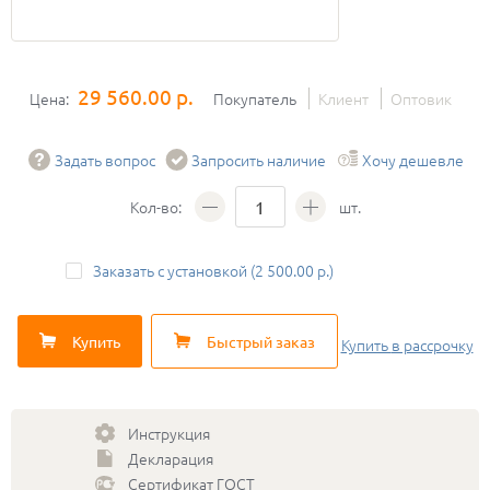
29 560.00 р.
Цена:
Покупатель
Клиент
Оптовик
Задать вопрос
Запросить наличие
Хочу дешевле
Кол-во:
шт.
Заказать с установкой (2 500.00 р.)
Купить
Быстрый заказ
Купить
в рассрочку
Инструкция
Декларация
Сертификат ГОСТ