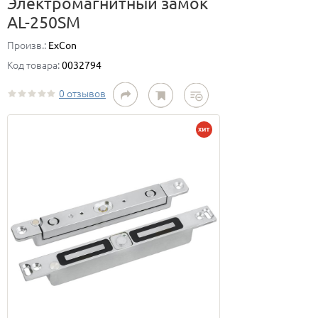
Электромагнитный замок
AL-250SM
Произв.:
ExCon
Код товара:
0032794
0 отзывов