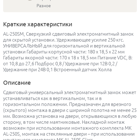
Разное
Краткие характеристики
AL-250SM, Сверхузкий сдвиговый электромагнитный замок
для скрытой установки. Удерживающее усилие 250 кгс.
УНИВЕРСАЛЬНЫЙ для горизонтальной и вертикальной
установки Габариты корпусной части: 180 x 18,5 x 22 мм
Габариты якорной части: 170 x 18 x 18,5 мм Питание VDC, В:
от 10,8 до 27,6 Подброс 0,8 / Удержание при 12В 0,2 /
Удержание при 24В 0,1 Встроенный датчик Холла
Описание
Сдвиговый универсальный электромагнитный замок может
устанавливаться как в вертикальном, так и в
горизонтальном положении. Предназначен для врезного
(скрытого) монтажа в двери с шириной полотна не менее 25
мм. Возможна установка на двери, открывающихся в любую
сторону, в том числе маятниковые. Накладной монтаж
возможен при использовании монтажного комплекта МК
AL-250S, монтаж на стеклянные двери – при использовании
монтажного комплекта MK AL-250S-Glass.