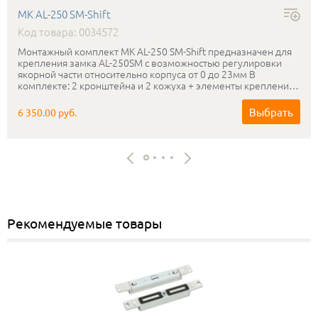
МК AL-250 SM-Shift
Код товара: 0034572
Монтажный комплект МК AL-250 SM-Shift предназначен для
крепления замка AL-250SM с возможностью регулировки
якорной части относительно корпуса от 0 до 23мм В
комплекте: 2 кронштейна и 2 кожуха + элементы крепления
Цвет: белый, коричневый, серый
Выбрать
6 350.00 руб.
Рекомендуемые товары