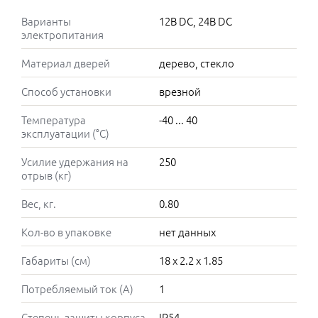
Варианты
12В DC, 24В DC
электропитания
Материал дверей
дерево, стекло
Способ установки
врезной
Температура
-40 ... 40
эксплуатации (°C)
Усилие удержания на
250
отрыв (кг)
Вес, кг.
0.80
Кол-во в упаковке
нет данных
Габариты (см)
18 x 2.2 x 1.85
Потребляемый ток (А)
1
Степень защиты корпуса
IP54