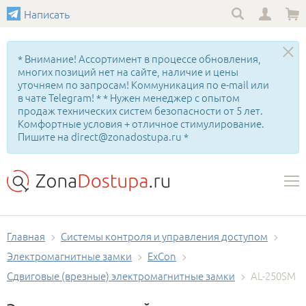
Написать
* Внимание! Ассортимент в процессе обновления,
многих позиций нет на сайте, наличие и цены
уточняем по запросам! Коммуникация по e-mail или
в чате Telegram! * * Нужен менеджер с опытом
продаж технических систем безопасности от 5 лет.
Комфортные условия + отличное стимулирование.
Пишите на direct@zonadostupa.ru *
Главная
Системы контроля и управления доступом
Электромагнитные замки
ExCon
Сдвиговые (врезные) электромагнитные замки
AL-250SM