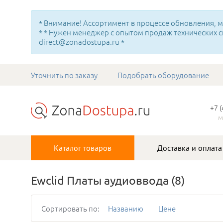
* Внимание! Ассортимент в процессе обновления, мн
* * Нужен менеджер с опытом продаж технических с
direct@zonadostupa.ru *
Уточнить по заказу
Подобрать оборудование
+7 
м
Каталог товаров
Доставка и оплата
Ewclid Платы аудиоввода
(8)
Сортировать по:
Названию
Цене