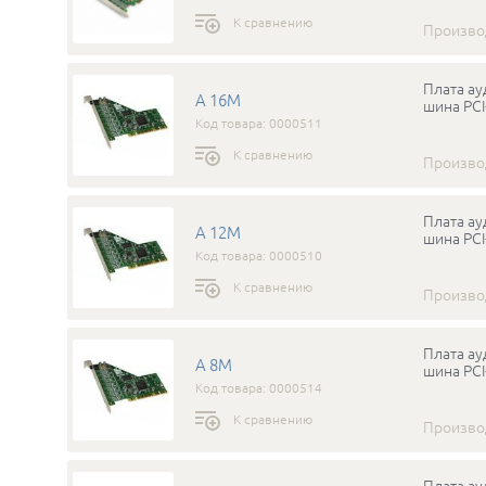
К сравнению
Произво
Плата ау
A 16M
шина PCI
Код товара: 0000511
К сравнению
Произво
Плата ау
A 12M
шина PCI
Код товара: 0000510
К сравнению
Произво
Плата ау
A 8M
шина PCI
Код товара: 0000514
К сравнению
Произво
Плата ау