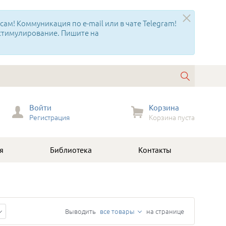
ам! Коммуникация по e-mail или в чате Telegram!
 стимулирование. Пишите на
Войти
Корзина
Регистрация
Корзина пуста
я
Библиотека
Контакты
Выводить
все товары
на странице