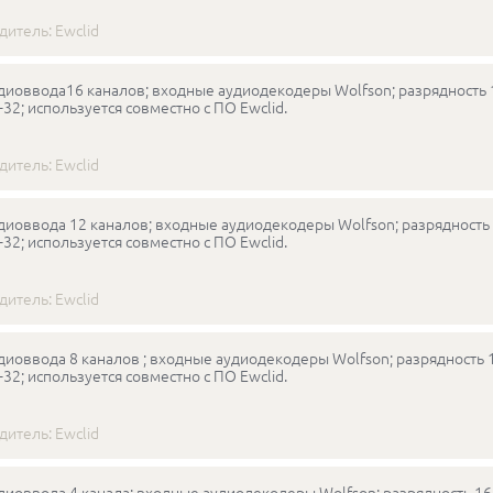
дитель:
Ewclid
диоввода16 каналов; входные аудиодекодеры Wolfson; разрядность 1
-32; используется совместно с ПО Ewclid.
дитель:
Ewclid
диоввода 12 каналов; входные аудиодекодеры Wolfson; разрядность 
-32; используется совместно с ПО Ewclid.
дитель:
Ewclid
диоввода 8 каналов ; входные аудиодекодеры Wolfson; разрядность 1
-32; используется совместно с ПО Ewclid.
дитель:
Ewclid
диоввода 4 канала; входные аудиодекодеры Wolfson; разрядность 16