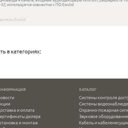
-32; используется совместно с ПО Ewclid
дитель:
Ewclid
ть в категориях:
ИНФОРМАЦИЯ
КАТАЛОГ
овости
Системы контроля дост
Акции
Системы видеонаблюд
оставка и оплата
Охранно-пожарная сиг
ертификаты дилера
Звуковое оборудование
становка и монтаж
Кабель и кабеленесущи