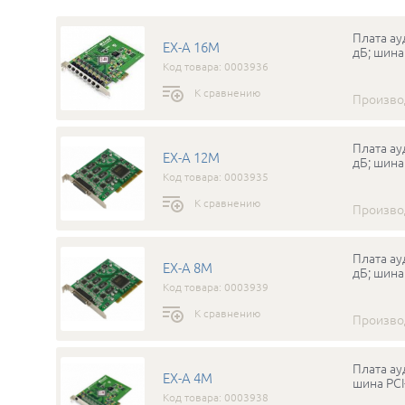
Плата ау
EX-A 16M
дБ; шина
Код товара: 0003936
К сравнению
Произво
Плата ау
EX-A 12M
дБ; шина
Код товара: 0003935
К сравнению
Произво
Плата ау
EX-A 8M
дБ; шина
Код товара: 0003939
К сравнению
Произво
Плата ау
EX-A 4M
шина PCI
Код товара: 0003938