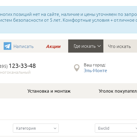
огих позиций нет на сайте, наличие и цены уточняем по запрос
истем безопасности от 5 лет. Комфортные условия + отличное
Где искать
Написать
Акции
123-33-48
Ваш город:
(495)
Эль-Монте
ногоканальный
Установка и монтаж
Уголок покупател
Категория
Ewclid