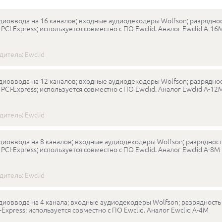
диоввода на 16 каналов; входные аудиодекодеры Wolfson; разряднос
 PCI-Express; используется совместно с ПО Ewclid. Аналог Ewclid A-16
дитель:
Ewclid
диоввода на 12 каналов; входные аудиодекодеры Wolfson; разряднос
 PCI-Express; используется совместно с ПО Ewclid. Аналог Ewclid A-12
дитель:
Ewclid
диоввода на 8 каналов; входные аудиодекодеры Wolfson; разрядност
 PCI-Express; используется совместно с ПО Ewclid. Аналог Ewclid A-8M
дитель:
Ewclid
диоввода на 4 канала; входные аудиодекодеры Wolfson; разрядность 
-Express; используется совместно с ПО Ewclid. Аналог Ewclid A-4M