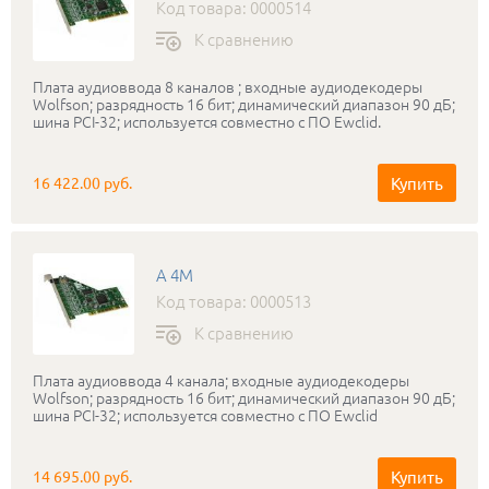
Код товара: 0000514
К сравнению
Плата аудиоввода 8 каналов ; входные аудиодекодеры
Wolfson; разрядность 16 бит; динамический диапазон 90 дБ;
шина PCI-32; используется совместно с ПО Ewclid.
Купить
16 422.00 руб.
A 4M
Код товара: 0000513
К сравнению
Плата аудиоввода 4 канала; входные аудиодекодеры
Wolfson; разрядность 16 бит; динамический диапазон 90 дБ;
шина PCI-32; используется совместно с ПО Ewclid
Купить
14 695.00 руб.