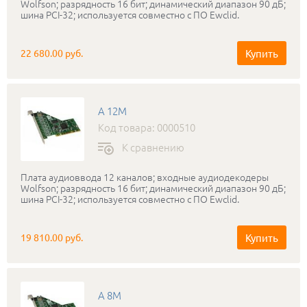
Wolfson; разрядность 16 бит; динамический диапазон 90 дБ;
шина PCI-32; используется совместно с ПО Ewclid.
Купить
22 680.00 руб.
A 12M
Код товара: 0000510
К сравнению
Плата аудиоввода 12 каналов; входные аудиодекодеры
Wolfson; разрядность 16 бит; динамический диапазон 90 дБ;
шина PCI-32; используется совместно с ПО Ewclid.
Купить
19 810.00 руб.
A 8M