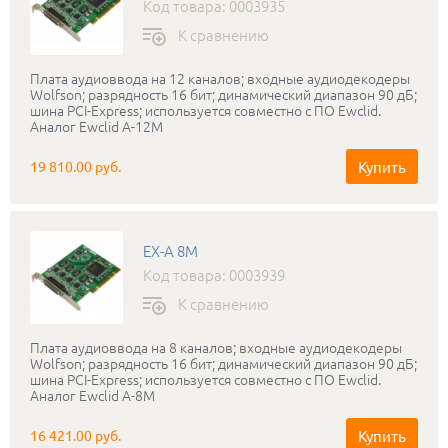
Код товара: 0003935
К сравнению
Плата аудиоввода на 12 каналов; входные аудиодекодеры
Wolfson; разрядность 16 бит; динамический диапазон 90 дБ;
шина PCI-Express; используется совместно с ПО Ewclid.
Аналог Ewclid A-12M
Купить
19 810.00 руб.
EX-A 8M
Код товара: 0003939
К сравнению
Плата аудиоввода на 8 каналов; входные аудиодекодеры
Wolfson; разрядность 16 бит; динамический диапазон 90 дБ;
шина PCI-Express; используется совместно с ПО Ewclid.
Аналог Ewclid A-8M
Купить
16 421.00 руб.