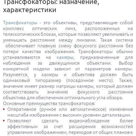
Трансфокаторы: назначение,
характеристики
Трансфокаторы
- это объективы, представляющие собой
комплекс оптических линз, расположенных на
телескопических блоках, которые позволяют увеличивать и
уменьшать расстояние между линзами. Такая система
обеспечивает плавную смену фокусного расстояния без
потери качества изображения. Трансфокаторы обычно
устанавливаются на
камеры
, предназначенные для
наблюдения за движущимися объектами. Выбор
конкретной модели зависит от параметров камеры.
Разумеется, у камеры и объектива должен быть
одинаковый типоразмер (посадочное место). Также,
значение имеет размер матрицы камеры, который должен
соответствовать значению фокусного расстояния
объектива для обеспечения оптимального угла обзора.
Основные преимущества трансфокаторов:
Оперативное (ручное или автоматическое) изменение
масштаба изображения с высоким уровнем детализации.
Позволяют сделать видеонаблюдение более
эффективным за счет расширения возможностей
управления изображением, переходов от общих планов к