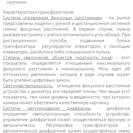
крупным.
Характеристики трансфокаторов:
Система управления фокусным расстоянием
- на рынке
представлены модели с ручной и дистанционной системой
смены фокусных расстояний. В первом случае, нужна
разовая настройка
с учетом оптимального угла обзора. При
дистанционном способе, подвижные блоки
трансфокатора регулируются оператором с помощью
клавиатуры, джойстика либо специального пульта.
Степень увеличения объектов (кратность зума)
- этот
показатель определяется отношением максимального
фокусного расстояния к минимальному. Речь идет об
оптическом увеличении, которое в ряде случаев может
быть усилено цифровым зумом.
Светочувствительность
- отношение фокусного расстояния
устройства к диаметру его передней линзы. Чем выше этот
показатель, тем ниже уровень освещенности, при котором
камера может обеспечить качественную картинку.
Система регулирования диафрагмы
- диафрагма
определяет светопропускную способность устройства,
управление диафрагмой может осуществляться вручную и
автоматически. Регулировка трансфокаторов с
автоматической диафрагмой может осуществляться через