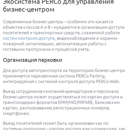
Экосистема PERCo для управления
бизнес-центром
Современные бизнес-центры – особенно это касается
объектов классов A и B – нуждаются в организации доступа
посетителей и транспортных средств, слаженной работе
систем контроля доступа
, видеонаблюдения и охранно-
пожарной сигнализации, автоматизации работы с
гостевыми пропусками и процессов учета.
Организация парковки
Для доступа автотранспорта на территорию бизнес-центра
применяется парковочная система PERCo Parking,
интегрируемая с системой контроля доступа PERCo-Web.
Въезд сотрудников компаний-арендаторов и персонала
бизнес-центра может осуществляться по картам доступа и
транспондерам форматов EMM/HID/MIFARE, банковским
картам, распознаванию регистрационных номеров,
смартфонам.
Въезд посетителей может быть организован как по
гостевым пропускам – картам доступа или штрихкодам, так