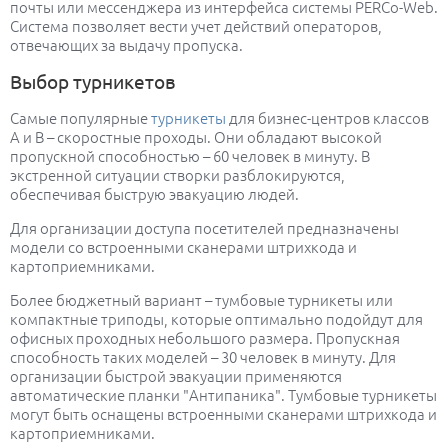
почты или мессенджера из интерфейса системы PERCo-Web.
Система позволяет вести учет действий операторов,
отвечающих за выдачу пропуска.
Выбор турникетов
Самые популярные
турникеты
для бизнес-центров классов
A и B – скоростные проходы. Они обладают высокой
пропускной способностью – 60 человек в минуту. В
экстренной ситуации створки разблокируются,
обеспечивая быструю эвакуацию людей.
Для организации доступа посетителей предназначены
модели со встроенными сканерами штрихкода и
картоприемниками.
Более бюджетный вариант – тумбовые турникеты или
компактные триподы, которые оптимально подойдут для
офисных проходных небольшого размера. Пропускная
способность таких моделей – 30 человек в минуту. Для
организации быстрой эвакуации применяются
автоматические планки "Антипаника". Тумбовые турникеты
могут быть оснащены встроенными сканерами штрихкода и
картоприемниками.