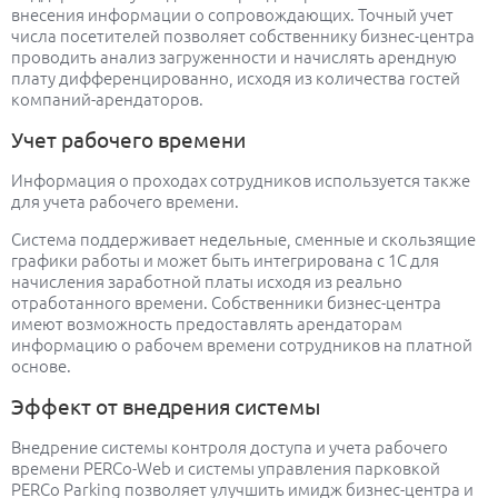
внесения информации о сопровождающих. Точный учет
числа посетителей позволяет собственнику бизнес-центра
проводить анализ загруженности и начислять арендную
плату дифференцированно, исходя из количества гостей
компаний-арендаторов.
Учет рабочего времени
Информация о проходах сотрудников используется также
для учета рабочего времени.
Система поддерживает недельные, сменные и скользящие
графики работы и может быть интегрирована с 1С для
начисления заработной платы исходя из реально
отработанного времени. Собственники бизнес-центра
имеют возможность предоставлять арендаторам
информацию о рабочем времени сотрудников на платной
основе.
Эффект от внедрения системы
Внедрение системы контроля доступа и учета рабочего
времени PERCo-Web и системы управления парковкой
PERCo Parking позволяет улучшить имидж бизнес-центра и