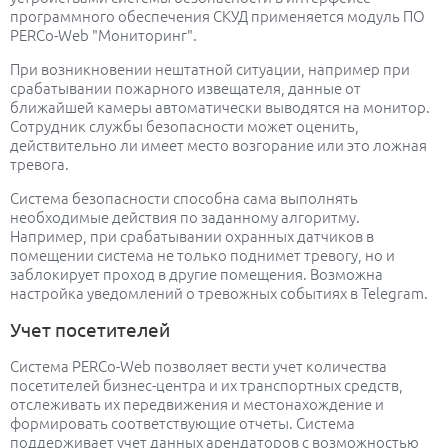
программного обеспечения СКУД применяется модуль ПО
PERCo-Web "Мониторинг".
При возникновении нештатной ситуации, например при
срабатывании пожарного извещателя, данные от
ближайшей камеры автоматически выводятся на монитор.
Сотрудник службы безопасности может оценить,
действительно ли имеет место возгорание или это ложная
тревога.
Система безопасности способна сама выполнять
необходимые действия по заданному алгоритму.
Например, при срабатывании охранных датчиков в
помещении система не только поднимет тревогу, но и
заблокирует проход в другие помещения. Возможна
настройка уведомлений о тревожных событиях в Telegram.
Учет посетителей
Система PERCo-Web позволяет вести учет количества
посетителей бизнес-центра и их транспортных средств,
отслеживать их передвижения и местонахождение и
формировать соответствующие отчеты. Система
поддерживает учет данных арендаторов с возможностью