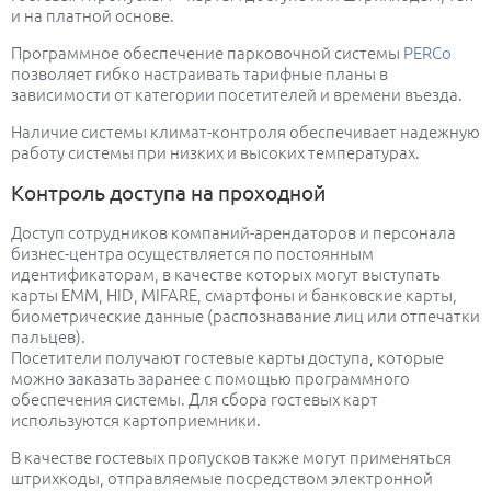
и на платной основе.
Программное обеспечение парковочной системы
PERCo
позволяет гибко настраивать тарифные планы в
зависимости от категории посетителей и времени въезда.
Наличие системы климат-контроля обеспечивает надежную
работу системы при низких и высоких температурах.
Контроль доступа на проходной
Доступ сотрудников компаний-арендаторов и персонала
бизнес-центра осуществляется по постоянным
идентификаторам, в качестве которых могут выступать
карты EMM, HID, MIFARE, смартфоны и банковские карты,
биометрические данные (распознавание лиц или отпечатки
пальцев).
Посетители получают гостевые карты доступа, которые
можно заказать заранее с помощью программного
обеспечения системы. Для сбора гостевых карт
используются картоприемники.
В качестве гостевых пропусков также могут применяться
штрихкоды, отправляемые посредством электронной