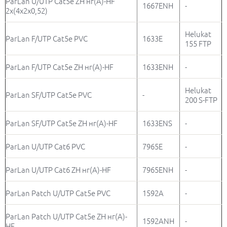
ParLan U/UTP Cat5e ZH нг(A)-HF
1667ENH
-
2х(4х2х0,52)
Helukat
ParLan F/UTP Cat5e PVC
1633E
155 FTP
ParLan F/UTP Cat5e ZH нг(A)-HF
1633ENH
-
Helukat
ParLan SF/UTP Cat5e PVC
-
200 S-FTP
ParLan SF/UTP Cat5e ZH нг(A)-HF
1633ENS
-
ParLan U/UTP Cat6 PVC
7965E
-
ParLan U/UTP Cat6 ZH нг(A)-HF
7965ENH
-
ParLan Patch U/UTP Cat5e PVC
1592А
-
ParLan Patch U/UTP Cat5e ZH нг(A)-
1592ANH
-
HF