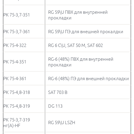
RG 59\U ПВХ для внутренней
РК 75-3,7-351
прокладки
РК 75-3,7-361
RG 59\U ПЭ для внешней прокалдки
РК 75-4-322
RG 6 С\U, SAT 50 M, SAT 602
RG-6 (48%) ПВХ для внутренней
РК 75-4-351
прокладки
РК 75-4-361
RG-6 (48%) ПЭ для внешней прокладки
РК 75-4,8-318
SAT 703 B
РК 75-4,8-319
DG 113
РК 75-3,7-319
RG 59\U LSZH
нг(А)-HF