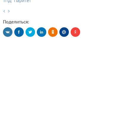
ТПД "Паритет"
Поделиться: