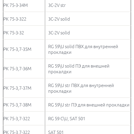
РК 75-3-34М
3C-2V str
РК 75-3-322
3C-2V solid
РК 75-3-32
3C-2V solid
RG 59\U solid ПВХ для внутренней
РК 75-3,7-35М
прокладки
RG 59\U solid ПЭ для внешней
РК 75-3,7-36М
прокалдки
RG 59\U str ПВХ для внутренней
РК 75-3,7-37М
прокладки
РК 75-3,7-38М
RG 59\U str ПЭ для внешней прокладки
РК 75-3,7-322
RG 59 С\U, SAT 501
РК 75-3,7-322
SAT 501