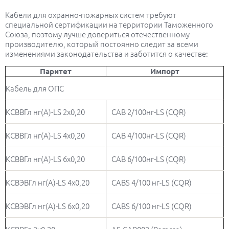
Кабели для охранно-пожарных систем требуют
специальной сертификации на территории Таможенного
Союза, поэтому лучше довериться отечественному
производителю, который постоянно следит за всеми
изменениями законодательства и заботится о качестве:
Паритет
Импорт
Кабель для ОПС
КСВВГл нг(А)-LS 2х0,20
CAB 2/100нг-LS (CQR)
КСВВГл нг(А)-LS 4х0,20
CAB 4/100нг-LS (CQR)
КСВВГл нг(А)-LS 6х0,20
CAB 6/100нг-LS (CQR)
КСВЭВГл нг(А)-LS 4х0,20
CABS 4/100 нг-LS (CQR)
КСВЭВГл нг(А)-LS 6х0,20
CABS 6/100 нг-LS (CQR)