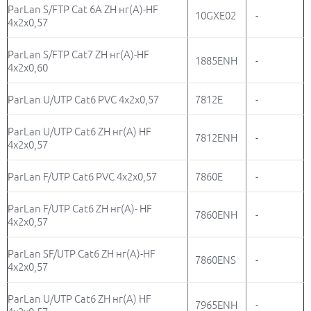
ParLan S/FTP Cat 6А ZH нг(А)-HF
10GXE02
-
4х2х0,57
ParLan S/FTP Cat7 ZH нг(А)-HF
1885ENH
-
4х2х0,60
ParLan U/UTP Cat6 PVC 4х2х0,57
7812E
-
ParLan U/UTP Cat6 ZH нг(А) HF
7812ENH
-
4х2х0,57
ParLan F/UTP Cat6 PVC 4х2х0,57
7860E
-
ParLan F/UTP Cat6 ZH нг(А)- HF
7860ENH
-
4х2х0,57
ParLan SF/UTP Cat6 ZH нг(А)-HF
7860ENS
-
4х2х0,57
ParLan U/UTP Cat6 ZH нг(А) HF
7965ENH
-