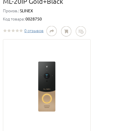
ML-20IP Gold+Black
Произв.:
SLINEX
Код товара:
0028750
0 отзывов