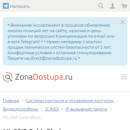
Написать
* Внимание! Ассортимент в процессе обновления,
многих позиций нет на сайте, наличие и цены
уточняем по запросам! Коммуникация по e-mail или
в чате Telegram! * * Нужен менеджер с опытом
продаж технических систем безопасности от 5 лет.
Комфортные условия + отличное стимулирование.
Пишите на direct@zonadostupa.ru *
Главная
Системы контроля и управления доступом
Видеодомофоны
SLINEX
IP вызывные панели
ML-20IP Gold+Black