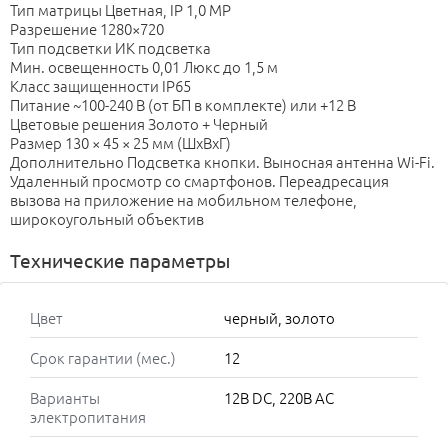
Тип матрицы Цветная, IP 1,0 MP
Разрешение 1280×720
Тип подсветки ИК подсветка
Мин. освещенность 0,01 Люкс до 1,5 м
Класс защищенности IP65
Питание ~100-240 В (от БП в комплекте) или +12 В
Цветовые решения Золото + Черный
Размер 130 × 45 × 25 мм (ШхВхГ)
Дополнительно Подсветка кнопки. Выносная антенна Wi-Fi.
Удаленный просмотр со смартфонов. Переадресация
вызова на приложение на мобильном телефоне,
широкоугольный объектив
Технические параметры
Цвет
черный, золото
Срок гарантии (мес.)
12
Варианты
12В DC, 220В AC
электропитания