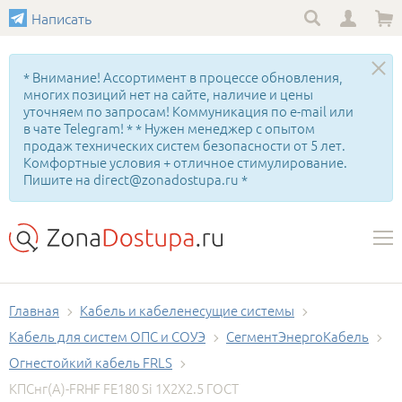
Написать
* Внимание! Ассортимент в процессе обновления,
многих позиций нет на сайте, наличие и цены
уточняем по запросам! Коммуникация по e-mail или
в чате Telegram! * * Нужен менеджер с опытом
продаж технических систем безопасности от 5 лет.
Комфортные условия + отличное стимулирование.
Пишите на direct@zonadostupa.ru *
Главная
Кабель и кабеленесущие системы
Кабель для систем ОПС и СОУЭ
СегментЭнергоКабель
Огнестойкий кабель FRLS
КПСнг(А)-FRHF FE180 Si 1Х2Х2.5 ГОСТ