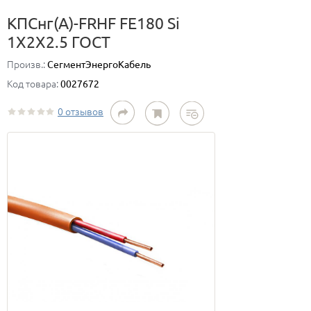
КПСнг(А)-FRHF FE180 Si
1Х2Х2.5 ГОСТ
Произв.:
СегментЭнергоКабель
Код товара:
0027672
0 отзывов