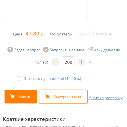
47.80 р.
Цена:
Покупатель
Клиент
Оптовик
Задать вопрос
Запросить наличие
Хочу дешевле
Кол-во:
м.
Заказать с установкой (40.00 р.)
Купить
Быстрый заказ
Купить
в рассрочку
Краткие характеристики