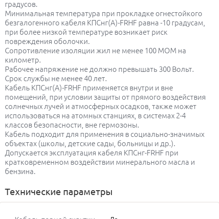
градусов.
Минимальная температура при прокладке огнестойкого
безгалогенного кабеля КПСнг(А)-FRHF равна -10 градусам,
при более низкой температуре возникает риск
повреждения оболочки.
Сопротивление изоляции жил не менее 100 МОМ на
километр.
Рабочее напряжение не должно превышать 300 Вольт.
Срок службы не менее 40 лет.
Кабель КПСнг(А)-FRHF применяется внутри и вне
помещений, при условии защиты от прямого воздействия
солнечных лучей и атмосферных осадков, также может
использоваться на атомных станциях, в системах 2-4
классов безопасности, вне гермозоны.
Кабель подходит для применения в социально-значимых
объектах (школы, детские сады, больницы и др.).
Допускается эксплуатация кабеля КПСнг-FRHF при
кратковременном воздействии минерального масла и
бензина.
Технические параметры