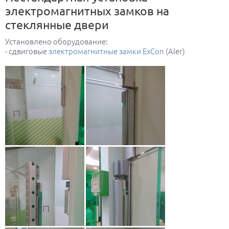
электромагнитных замков на
стеклянные двери
Установлено оборудование:
- сдвиговые
электромагнитные замки ExCon
(Aler)