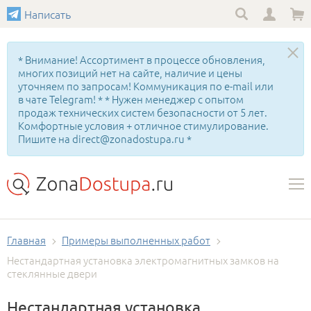
Написать
* Внимание! Ассортимент в процессе обновления,
многих позиций нет на сайте, наличие и цены
уточняем по запросам! Коммуникация по e-mail или
в чате Telegram! * * Нужен менеджер с опытом
продаж технических систем безопасности от 5 лет.
Комфортные условия + отличное стимулирование.
Пишите на direct@zonadostupa.ru *
Главная
Примеры выполненных работ
Нестандартная установка электромагнитных замков на
стеклянные двери
Нестандартная установка