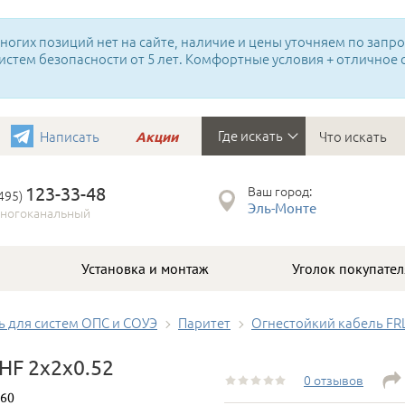
огих позиций нет на сайте, наличие и цены уточняем по запрос
истем безопасности от 5 лет. Комфортные условия + отличное
Где искать
Написать
Акции
123-33-48
Ваш город:
(495)
Эль-Монте
ногоканальный
Установка и монтаж
Уголок покупател
ь для систем ОПС и СОУЭ
Паритет
Огнестойкий кабель FR
RHF 2х2х0.52
0 отзывов
60