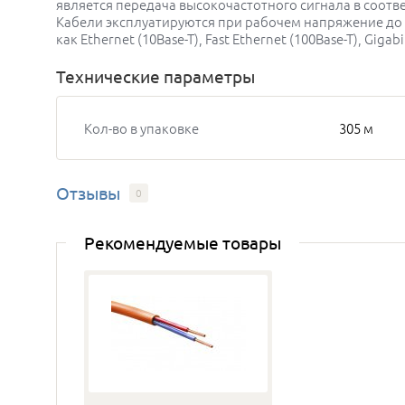
является передача высокочастотного сигнала в соотве
Кабели эксплуатируются при рабочем напряжение до 
как Ethernet (10Base-T), Fast Ethernet (100Base-T), Giga
Технические параметры
Кол-во в упаковке
305 м
Отзывы
0
Рекомендуемые товары