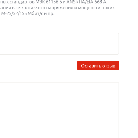
ых стандартов МЭК 61156-5 и ANSI/TIA/EIA-568-A.
ания в сетях низкого напряжения и мощности, таких
 АТМ-25/52/155 Мбит/с и пр.
Оставить отзыв