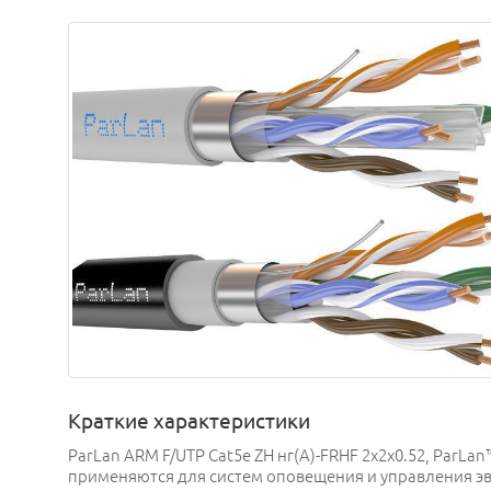
Краткие характеристики
ParLan ARM F/UTP Cat5e ZH нг(A)-FRHF 2х2х0.52, ParL
применяются для систем оповещения и управления эв