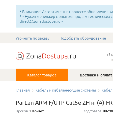
* Внимание! Ассортимент в процессе обновления, мн
* * Нужен менеджер с опытом продаж технических с
direct@zonadostupa.ru *
Уточнить по заказу
Подобрать оборудование
+7 
м
Каталог товаров
Доставка и оплата
Главная
Кабель и кабеленесущие системы
Кабел
ParLan ARM F/UTP Cat5e ZH нг(A)-F
Произв.:
Код товара:
Паритет
00298