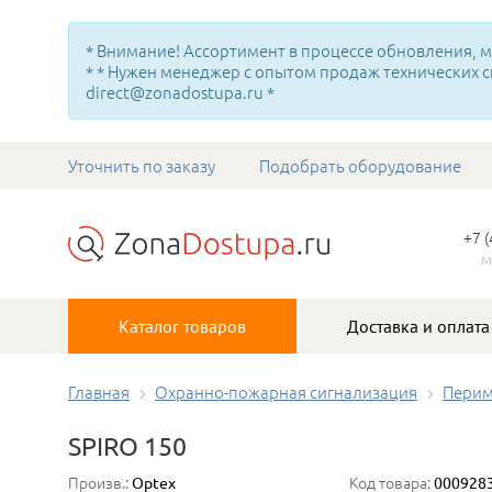
* Внимание! Ассортимент в процессе обновления, мн
* * Нужен менеджер с опытом продаж технических с
direct@zonadostupa.ru *
Уточнить по заказу
Подобрать оборудование
+7 
м
Каталог товаров
Доставка и оплата
Главная
Охранно-пожарная сигнализация
Перим
SPIRO 150
Произв.:
Код товара:
Optex
000928