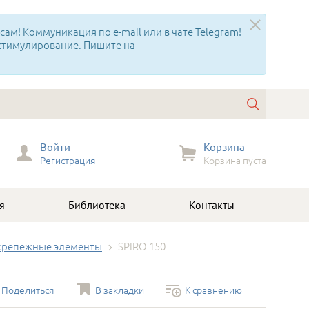
ам! Коммуникация по e-mail или в чате Telegram!
 стимулирование. Пишите на
Войти
Корзина
Регистрация
Корзина пуста
я
Библиотека
Контакты
крепежные элементы
SPIRO 150
Поделиться
В закладки
К сравнению