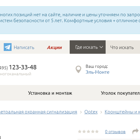
огих позиций нет на сайте, наличие и цены уточняем по запрос
истем безопасности от 5 лет. Комфортные условия + отличное
Где искать
Написать
Акции
123-33-48
Ваш город:
(495)
Эль-Монте
ногоканальный
Установка и монтаж
Уголок покупател
етральная охранная сигнализация
Optex
Кронштейны и 
0 отзывов
3