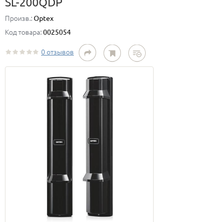
SL-200QDP
Произв.:
Optex
Код товара:
0025054
0 отзывов