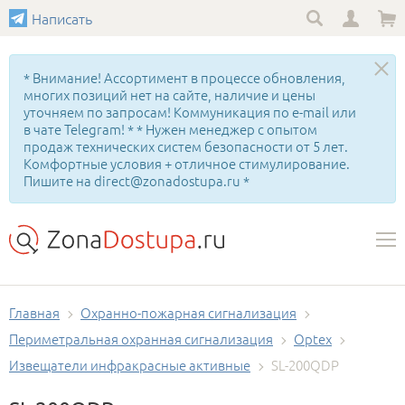
Написать
* Внимание! Ассортимент в процессе обновления,
многих позиций нет на сайте, наличие и цены
уточняем по запросам! Коммуникация по e-mail или
в чате Telegram! * * Нужен менеджер с опытом
продаж технических систем безопасности от 5 лет.
Комфортные условия + отличное стимулирование.
Пишите на direct@zonadostupa.ru *
Главная
Охранно-пожарная сигнализация
Периметральная охранная сигнализация
Optex
Извещатели инфракрасные активные
SL-200QDP