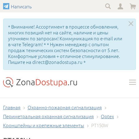
Написать
* Внимание! Ассортимент в процессе обновления,
многих позиций нет на сайте, наличие и цены
уточняем по запросам! Коммуникация по e-mail или
в чате Telegram! * * Нужен менеджер с опытом
продаж технических систем безопасности от 5 лет.
Комфортные условия + отличное стимулирование.
Пишите на direct@zonadostupa.ru *
Главная
Охранно-пожарная сигнализация
Периметральная охранная сигнализация
Optex
Кронштейны и крепежные элементы
PT150W