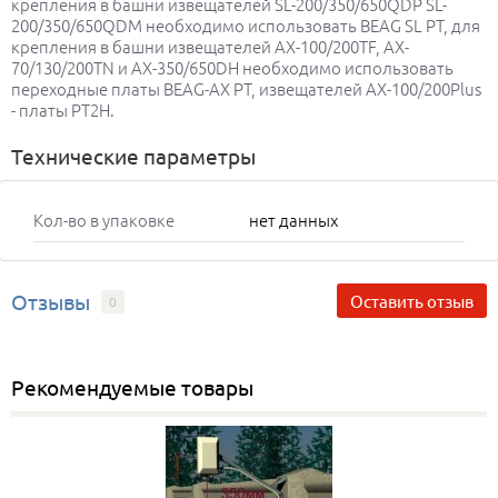
крепления в башни извещателей SL-200/350/650QDP SL-
200/350/650QDM необходимо использовать BEAG SL PT, для
крепления в башни извещателей AX-100/200TF, AX-
70/130/200TN и AX-350/650DH необходимо использовать
переходные платы BEAG-AX PT, извещателей AX-100/200Plus
- платы PT2H.
Технические параметры
Кол-во в упаковке
нет данных
Отзывы
Оставить отзыв
0
Рекомендуемые товары