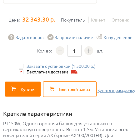
32 343.30 р.
Цена:
Покупатель
Клиент
Оптовик
Задать вопрос
Запросить наличие
Хочу дешевле
Кол-во:
шт.
Заказать с установкой (1 500.00 р.)
Бесплатная доставка
Купить
Быстрый заказ
Купить
в рассрочку
Краткие характеристики
PT150W, Односторонняя башня для установки на
вертикальную поверхность. Высота 1.5м. Установка всех
извещателей серии AX (кроме AX100/200TFR). Для