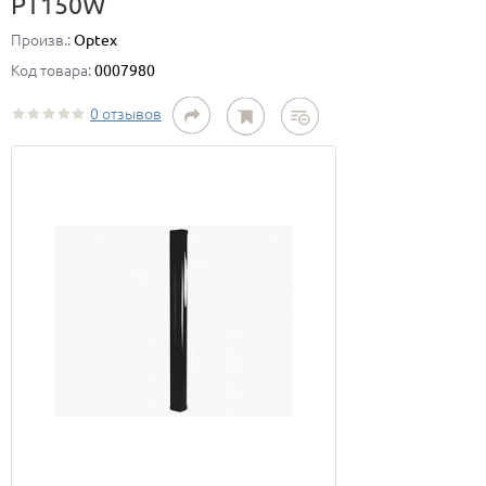
PT150W
Произв.:
Optex
Код товара:
0007980
0 отзывов