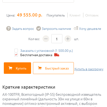
49 555.00 р.
Цена:
Покупатель
Клиент
Оптовик
Задать вопрос
Запросить наличие
Хочу дешевле
Кол-во:
шт.
Заказать с установкой (1 500.00 р.)
Бесплатная доставка
Купить
Быстрый заказ
Купить
в рассрочку
Краткие характеристики
AX-100TFR, Всепогодный (IP-55) беспроводной извещатель
охранный линейный (дальность 30м на улице и 60м в
помещении) оптико-электронный активный, с выбором