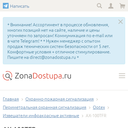
Написать
* Внимание! Ассортимент в процессе обновления,
многих позиций нет на сайте, наличие и цены
уточняем по запросам! Коммуникация по e-mail или
в чате Telegram! * * Нужен менеджер с опытом
продаж технических систем безопасности от 5 лет.
Комфортные условия + отличное стимулирование.
Пишите на direct@zonadostupa.ru *
Главная
Охранно-пожарная сигнализация
Периметральная охранная сигнализация
Optex
Извещатели инфракрасные активные
AX-100TFR