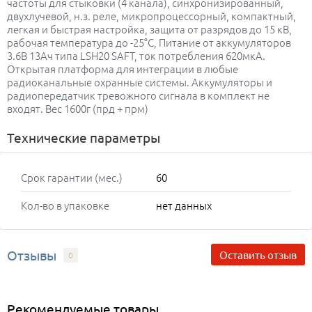
частоты для стыковки (4 канала), синхронизированный,
двухлучевой, н.з. реле, микропроцессорный, компактный,
легкая и быстрая настройка, защита от разрядов до 15 кВ,
рабочая температура до -25°С, Питание от аккумуляторов
3.6В 13Ач типа LSH20 SAFT, ток потребления 620мкА.
Открытая платформа для интеграции в любые
радиоканальные охранные системы. Аккумуляторы и
радиопередатчик тревожного сигнала в комплект не
входят. Вес 1600г (прд + прм)
Технические параметры
Срок гарантии (мес.)
60
Кол-во в упаковке
нет данных
Отзывы
Оставить отзыв
0
Рекомендуемые товары