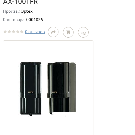
AX-100TFR
Произв.:
Optex
Код товара:
0001025
0 отзывов