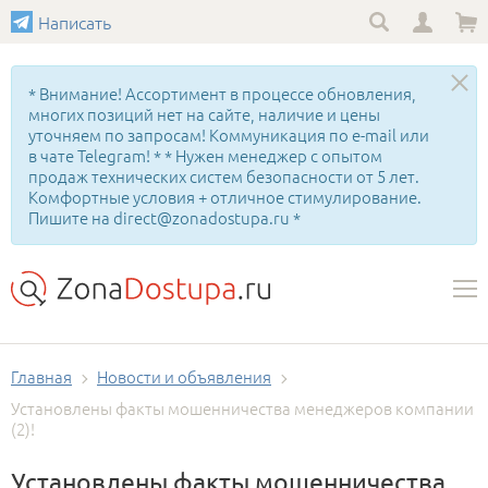
Написать
* Внимание! Ассортимент в процессе обновления,
многих позиций нет на сайте, наличие и цены
уточняем по запросам! Коммуникация по e-mail или
в чате Telegram! * * Нужен менеджер с опытом
продаж технических систем безопасности от 5 лет.
Комфортные условия + отличное стимулирование.
Пишите на direct@zonadostupa.ru *
Главная
Новости и объявления
Установлены факты мошенничества менеджеров компании
(2)!
Установлены факты мошенничества