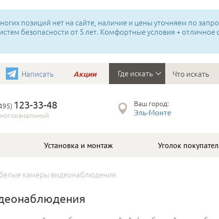
огих позиций нет на сайте, наличие и цены уточняем по запрос
истем безопасности от 5 лет. Комфортные условия + отличное
Где искать
Написать
Акции
123-33-48
Ваш город:
(495)
Эль-Монте
ногоканальный
Установка и монтаж
Уголок покупател
-белые камеры видеонаблюдения
идеонаблюдения