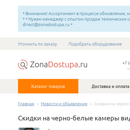
* Внимание! Ассортимент в процессе обновления, мн
* * Нужен менеджер с опытом продаж технических с
direct@zonadostupa.ru *
Уточнить по заказу
Подобрать оборудование
+7 
м
Каталог товаров
Доставка и оплата
Главная
Новости и объявления
Скидки на черно
Скидки на черно-белые камеры в