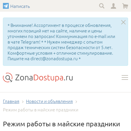
Написать
* Внимание! Ассортимент в процессе обновления,
многих позиций нет на сайте, наличие и цены
уточняем по запросам! Коммуникация по e-mail или
в чате Telegram! * * Нужен менеджер с опытом
продаж технических систем безопасности от 5 лет.
Комфортные условия + отличное стимулирование.
Пишите на direct@zonadostupa.ru *
Главная
Новости и объявления
Режим работы в майские праздники
Режим работы в майские праздники