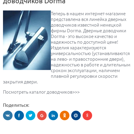
доводчиков Dorma
Теперь в нашем интернет-магазине
представлена вся линейка дверных
доводчиков известной немецкой
фирмы Dorma. Дверные доводчики
Dorma - это высокое качество и
надежность по доступной цене!
Изделия характеризуются
универсальностью (устанавливаются
на лево- и правосторонние двери),
надежностью в работе и длительным
сроком эксплуатации, наличием
плавной регулировки скорости
закрытия двери.
Посмотреть каталог доводчиков>>>
Поделиться: