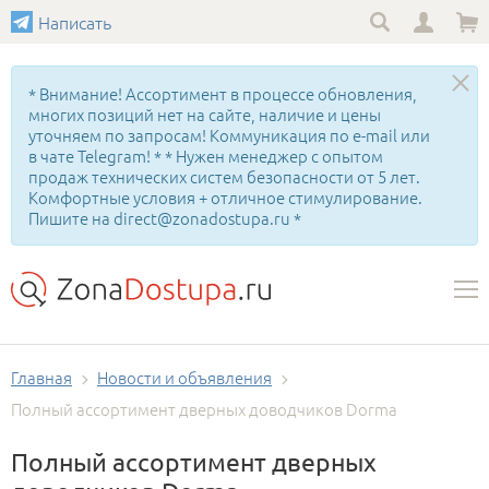
Написать
* Внимание! Ассортимент в процессе обновления,
многих позиций нет на сайте, наличие и цены
уточняем по запросам! Коммуникация по e-mail или
в чате Telegram! * * Нужен менеджер с опытом
продаж технических систем безопасности от 5 лет.
Комфортные условия + отличное стимулирование.
Пишите на direct@zonadostupa.ru *
Главная
Новости и объявления
Полный ассортимент дверных доводчиков Dorma
Полный ассортимент дверных