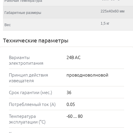
Рабочая температура
225х40х60 мм
Габаритные размеры
1,5 кг
Вес
Технические параметры
Варианты
24В AC
электропитания
Принцип действия
проводноволновой
извещателя
Срок гарантии (мес.)
36
Потребляемый ток (А)
0.05
Температура
-60 ... 80
эксплуатации (°C)