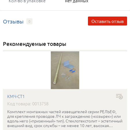
Кол-во в упаковке
нет данных
Отзывы
Оставить отзыв
0
Рекомендуемые товары
КМЧ-СТ1
Код товара: 0013758
Комплект монтажных частей извещателей серии РЕЛЬЕФ,
для крепления проводов ЛЧ к заграждению («козырек») или
вдоль него («приземный» тип). Стеклотекстолит – эстетичный
внешний вид, срок службы – не менее 10 лет, высокая