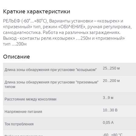
Краткие характеристики
РЕЛЬЕФ (-60°...+80°С), Варианты установки – «козырек» и
«приземный» тип, режим «ОБУЧЕНИЕ», ручная регулировка,
самодиагностика. Работа на различных заграждениях.
Выход - контакты реле.«козырек» …250м и «приземный»
тип …200м
Описание
25...250 м
Длина зоны обнаружения при установке "козырьком"
20...200 м
Длина зоны обнаружения при установке "приземным"
типом
3...9 м
Расстояние между консолями
10...30 В
Напряжение питания
0,05 А
Ток потребления
-60...+80 °С