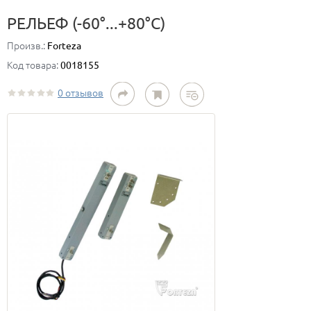
РЕЛЬЕФ (-60°...+80°С)
Произв.:
Forteza
Код товара:
0018155
0 отзывов