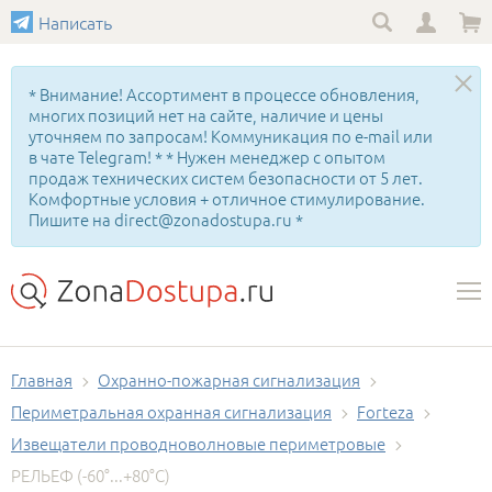
Написать
* Внимание! Ассортимент в процессе обновления,
многих позиций нет на сайте, наличие и цены
уточняем по запросам! Коммуникация по e-mail или
в чате Telegram! * * Нужен менеджер с опытом
продаж технических систем безопасности от 5 лет.
Комфортные условия + отличное стимулирование.
Пишите на direct@zonadostupa.ru *
Главная
Охранно-пожарная сигнализация
Периметральная охранная сигнализация
Forteza
Извещатели проводноволновые периметровые
РЕЛЬЕФ (-60°...+80°С)