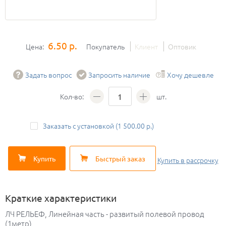
6.50 р.
Цена:
Покупатель
Клиент
Оптовик
Задать вопрос
Запросить наличие
Хочу дешевле
Кол-во:
шт.
Заказать с установкой (1 500.00 р.)
Купить
Быстрый заказ
Купить
в рассрочку
Краткие характеристики
ЛЧ РЕЛЬЕФ, Линейная часть - развитый полевой провод
(1метр)