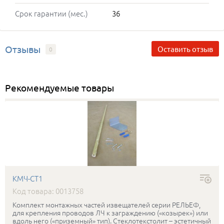
Срок гарантии (мес.)
36
Отзывы
Оставить отзыв
0
Рекомендуемые товары
КМЧ-СТ1
Код товара: 0013758
Комплект монтажных частей извещателей серии РЕЛЬЕФ,
для крепления проводов ЛЧ к заграждению («козырек») или
вдоль него («приземный» тип). Стеклотекстолит – эстетичный