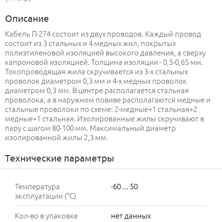
Описание
Кабель П-274 состоит из двух проводов. Каждый провод
состоит из 3 стальных и 4 медных жил, покрытых
полиэтиленовой изоляцией высокого давления, а сверху
капроновой изоляцией. Толщина изоляции - 0,5-0,65 мм.
Токопроводящая жила скручивается из 3-х стальных
проволок диаметром 0,3 мм и 4-х медных проволок
диаметром 0,3 мм. В центре располагается стальная
проволока, а в наружном повиве располагаются медные и
стальные проволоки по схеме: 2-медные+1 стальная+2
медные+1 стальная. Изолированные жилы скручивают в
пару с шагом 80-100 мм. Максимальный диаметр
изолированной жилы 2,3 мм.
Технические параметры
Температура
-60 ... 50
эксплуатации (°C)
Кол-во в упаковке
нет данных