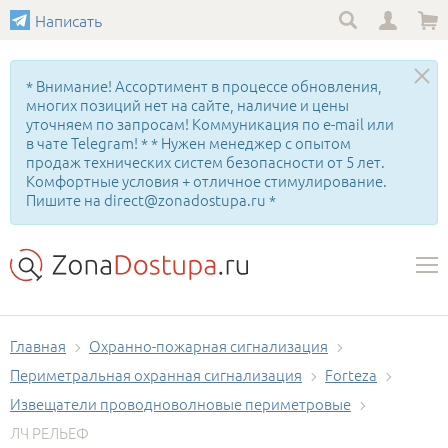
Написать
* Внимание! Ассортимент в процессе обновления,
многих позиций нет на сайте, наличие и цены
уточняем по запросам! Коммуникация по e-mail или
в чате Telegram! * * Нужен менеджер с опытом
продаж технических систем безопасности от 5 лет.
Комфортные условия + отличное стимулирование.
Пишите на direct@zonadostupa.ru *
Главная
Охранно-пожарная сигнализация
Периметральная охранная сигнализация
Forteza
Извещатели проводноволновые периметровые
ЛЧ РЕЛЬЕФ