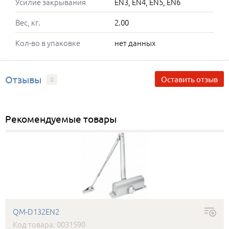
Усилие закрывания
EN3, EN4, EN5, EN6
Вес, кг.
2.00
Кол-во в упаковке
нет данных
Отзывы
Оставить отзыв
0
Рекомендуемые товары
QM-D132EN2
Код товара: 0031590