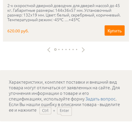
2-х скоростной дверной доводчик для дверей массой до 45
кг. Габаритные размеры: 144х36х57 мм. Установочный
размер: 132х19 мм. Цвет: белый, серебряный, коричневый.
Температурный режим: -45ºС …+45ºС
Купить
620.00 руб.
Характеристики, комплект поставки и внешний вид
товара могут отличаться от заявленных на сайте. Для
уточнения информации о товаре и его
спецификациях, используйте форму
Задать вопрос
.
Если Вы нашли ошибку в описании товара - выделите
ее и нажмите