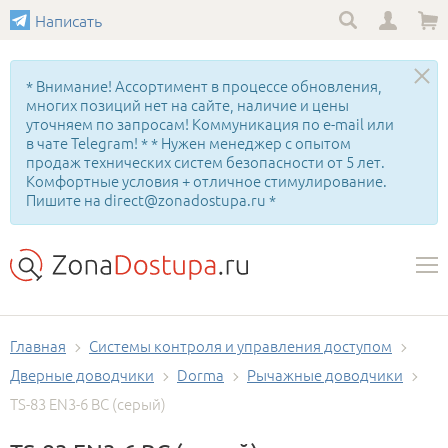
Написать
* Внимание! Ассортимент в процессе обновления,
многих позиций нет на сайте, наличие и цены
уточняем по запросам! Коммуникация по e-mail или
в чате Telegram! * * Нужен менеджер с опытом
продаж технических систем безопасности от 5 лет.
Комфортные условия + отличное стимулирование.
Пишите на direct@zonadostupa.ru *
Главная
Системы контроля и управления доступом
Дверные доводчики
Dorma
Рычажные доводчики
TS-83 EN3-6 BC (серый)