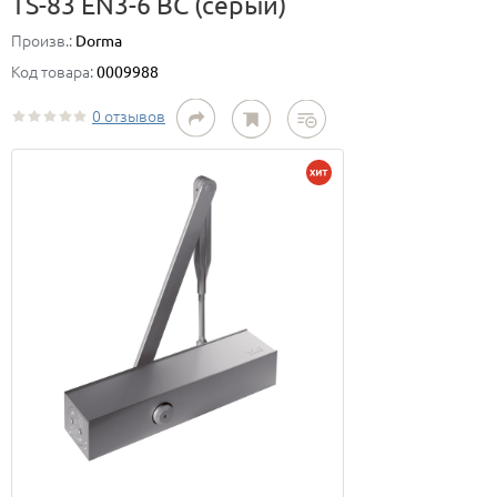
TS-83 EN3-6 BC (серый)
Произв.:
Dorma
Код товара:
0009988
0 отзывов