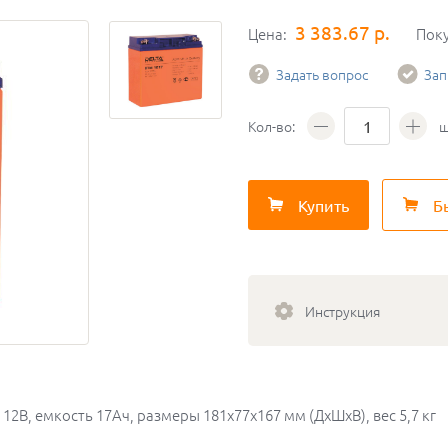
3 383.67 р.
Цена:
Пок
Задать вопрос
Зап
Кол-во:
ш
Купить
Б
Инструкция
2В, емкость 17Ач, размеры 181x77x167 мм (ДхШхВ), вес 5,7 кг