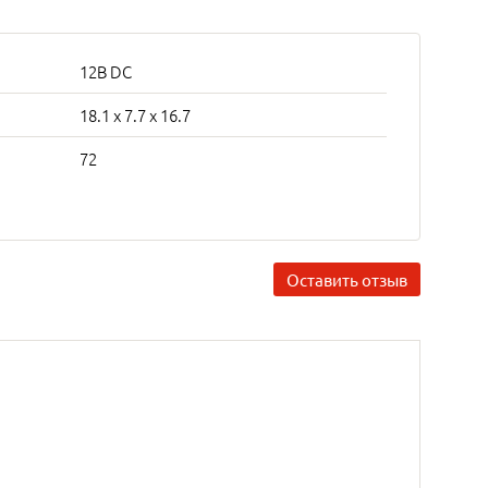
12В DC
18.1 x 7.7 x 16.7
72
Оставить отзыв