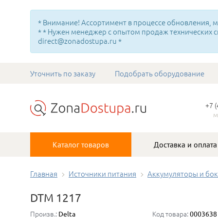
* Внимание! Ассортимент в процессе обновления, мн
* * Нужен менеджер с опытом продаж технических с
direct@zonadostupa.ru *
Уточнить по заказу
Подобрать оборудование
+7 
м
Каталог товаров
Доставка и оплата
Главная
Источники питания
Аккумуляторы и бок
DTM 1217
Произв.:
Код товара:
Delta
0003638