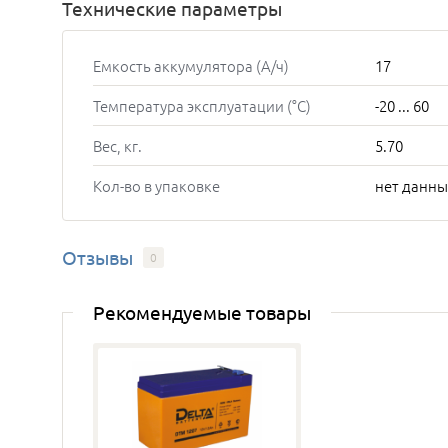
Технические параметры
Емкость аккумулятора (А/ч)
17
Температура эксплуатации (°C)
-20 ... 60
Вес, кг.
5.70
Кол-во в упаковке
нет данны
Отзывы
0
Рекомендуемые товары