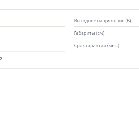
Выходное напряжение (В)
Габариты (см)
Срок гарантии (мес.)
х