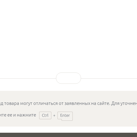
д товара могут отличаться от заявленных на сайте. Для уточн
ите ее и нажмите