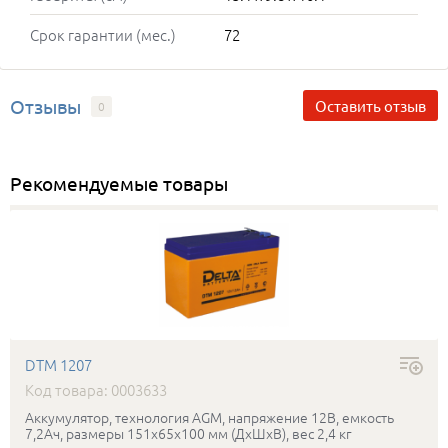
Срок гарантии (мес.)
72
Отзывы
Оставить отзыв
0
Рекомендуемые товары
DTM 1207
Код товара: 0003633
Аккумулятор, технология AGM, напряжение 12В, емкость
7,2Ач, размеры 151x65x100 мм (ДхШхВ), вес 2,4 кг