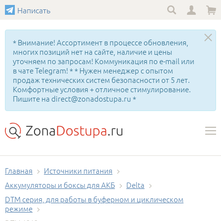
Написать
* Внимание! Ассортимент в процессе обновления,
многих позиций нет на сайте, наличие и цены
уточняем по запросам! Коммуникация по e-mail или
в чате Telegram! * * Нужен менеджер с опытом
продаж технических систем безопасности от 5 лет.
Комфортные условия + отличное стимулирование.
Пишите на direct@zonadostupa.ru *
Главная
Источники питания
Аккумуляторы и боксы для АКБ
Delta
DTM серия, для работы в буферном и циклическом
режиме