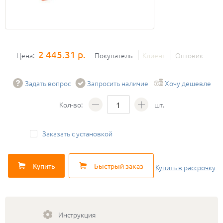
2 445.31 р.
Цена:
Покупатель
Клиент
Оптовик
Задать вопрос
Запросить наличие
Хочу дешевле
Кол-во:
шт.
Заказать с установкой
Купить
Быстрый заказ
Купить
в рассрочку
Инструкция