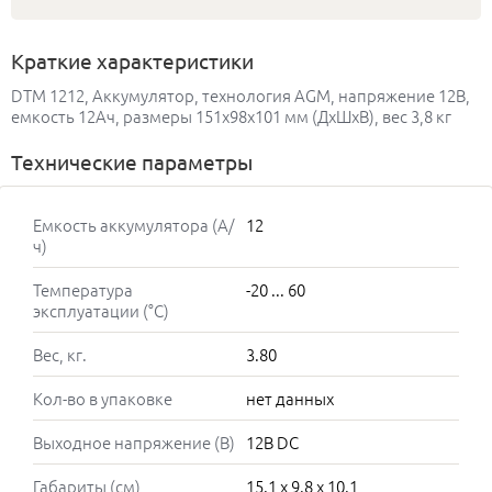
Краткие характеристики
DTM 1212, Аккумулятор, технология AGM, напряжение 12В,
емкость 12Ач, размеры 151x98x101 мм (ДхШхВ), вес 3,8 кг
Технические параметры
Емкость аккумулятора (А/
12
ч)
Температура
-20 ... 60
эксплуатации (°C)
Вес, кг.
3.80
Кол-во в упаковке
нет данных
Выходное напряжение (В)
12В DC
Габариты (см)
15.1 x 9.8 x 10.1