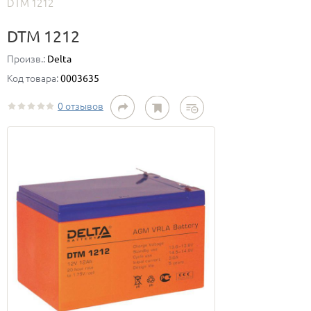
DTM 1212
DTM 1212
Произв.:
Delta
Код товара:
0003635
0 отзывов