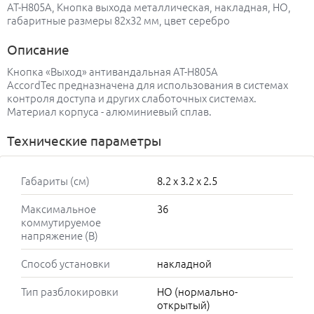
AT-H805A, Кнопка выхода металлическая, накладная, НО,
габаритные размеры 82х32 мм, цвет серебро
Описание
Кнопка «Выход» антивандальная AT-H805A
AccordTec предназначена для использования в системах
контроля доступа и других слаботочных системах.
Материал корпуса - алюминиевый сплав.
Технические параметры
Габариты (см)
8.2 x 3.2 x 2.5
Максимальное
36
коммутируемое
напряжение (В)
Способ установки
накладной
Тип разблокировки
НО (нормально-
открытый)