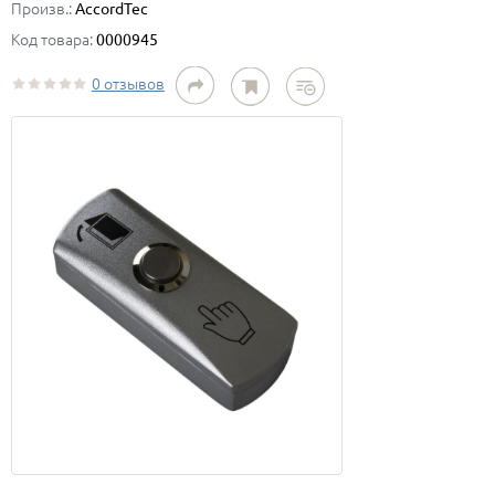
Произв.:
AccordTec
Код товара:
0000945
0 отзывов