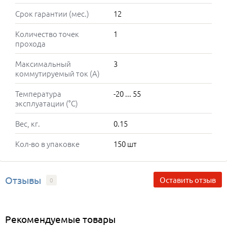
Срок гарантии (мес.)
12
Количество точек
1
прохода
Максимальный
3
коммутируемый ток (А)
Температура
-20 ... 55
эксплуатации (°C)
Вес, кг.
0.15
Кол-во в упаковке
150 шт
Отзывы
Оставить отзыв
0
Рекомендуемые товары