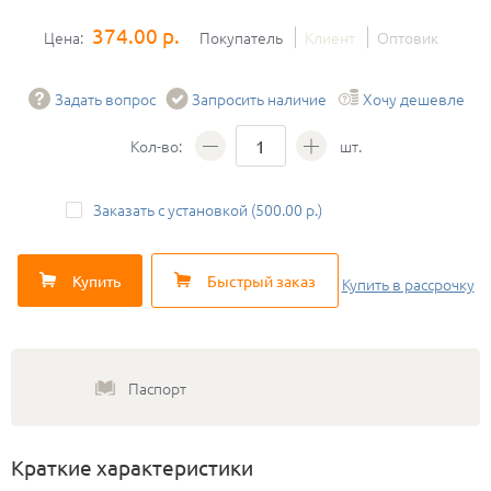
374.00 р.
Цена:
Покупатель
Клиент
Оптовик
Задать вопрос
Запросить наличие
Хочу дешевле
Кол-во:
шт.
Заказать с установкой (500.00 р.)
Купить
Быстрый заказ
Купить
в рассрочку
Паспорт
Краткие характеристики