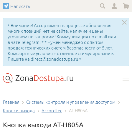
Написать
* Внимание! Ассортимент в процессе обновления,
многих позиций нет на сайте, наличие и цены
уточняем по запросам! Коммуникация по e-mail или
в чате Telegram! * * Нужен менеджер с опытом
продаж технических систем безопасности от 5 лет.
Комфортные условия + отличное стимулирование.
Пишите на direct@zonadostupa.ru *
Главная
Системы контроля и управления доступом
Кнопки выхода
AccordTec
AT-H805A
Кнопка выхода AT-H805A