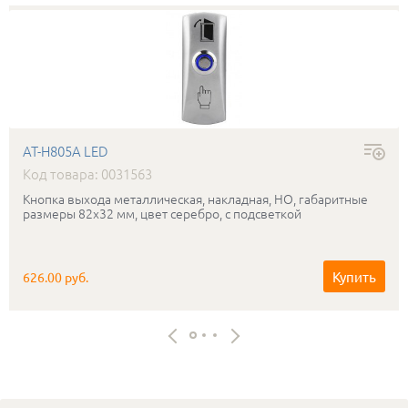
AT-H805A LED
Код товара: 0031563
Кнопка выхода металлическая, накладная, НО, габаритные
размеры 82х32 мм, цвет серебро, с подсветкой
Купить
626.00 руб.