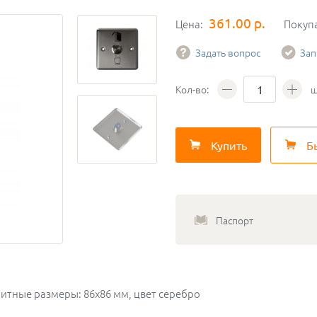
361.00 р.
Цена:
Покуп
Задать вопрос
Зап
Кол-во:
ш
Купить
Б
Паспорт
ритные размеры: 86х86 мм, цвет серебро