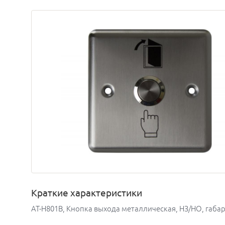
Краткие характеристики
AT-H801B, Кнопка выхода металлическая, НЗ/НО, габа