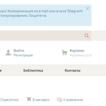
ам! Коммуникация по e-mail или в чате Telegram!
 стимулирование. Пишите на
Войти
Корзина
Регистрация
Корзина пуста
я
Библиотека
Контакты
Поделиться
В закладки
К сравнению