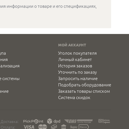
ения информации о товаре и его спецификациях,
МОЙ АККАУНТ
упа
Уголок покупателя
ения
Личный кабинет
нализация
История заказов
Уточнить по заказу
е системы
Запросить наличие
Подобрать оборудование
ание
Заказать товары списком
Система скидок
Доставка:
Оплата: