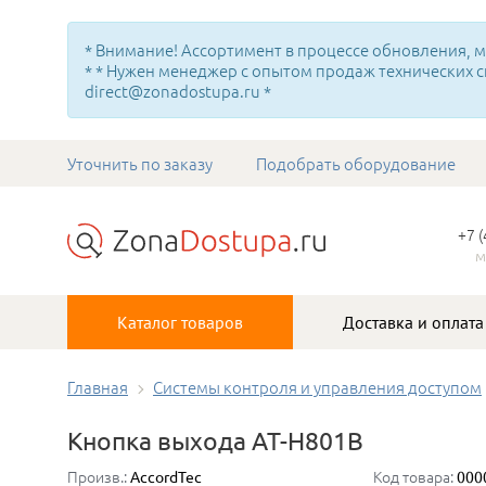
* Внимание! Ассортимент в процессе обновления, мн
* * Нужен менеджер с опытом продаж технических с
direct@zonadostupa.ru *
Уточнить по заказу
Подобрать оборудование
+7 
м
Каталог товаров
Доставка и оплата
Главная
Системы контроля и управления доступом
Кнопка выхода AT-H801B
Произв.:
Код товара:
AccordTec
000