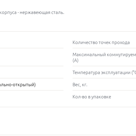
корпуса - нержавеющая сталь.
Количество точек прохода
Максимальный коммутируем
(А)
Температура эксплуатации (°
ально-открытый)
Вес, кг.
Кол-во в упаковке