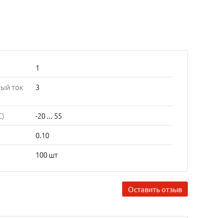
1
ый ток
3
C)
-20 ... 55
0.10
100 шт
Оставить отзыв