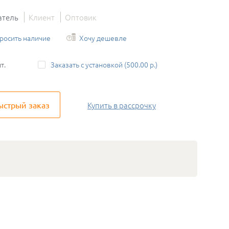
атель
Клиент
Оптовик
росить наличие
Хочу дешевле
т.
Заказать с установкой (500.00 р.)
ыстрый заказ
Купить
в рассрочку